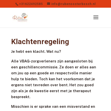
+31622492585
info@rubenoosterbosch.nl
Klachtenregeling
Je hebt een klacht. Wat nu?
Alle VBAG-zorgverleners zijn aangesloten bij
een geschillencommissie. Ze doen er alles aan
om jou op een goede en respectvolle manier
hulp te bieden. Toch kan het voorkomen dat je
ergens niet tevreden over bent. Het zou goed
zijn als je de kwestie eerst met je therapeut
bespreekt.
Misschien is er sprake van een misverstand en