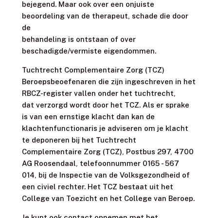
bejegend. Maar ook over een onjuiste
beoordeling van de therapeut, schade die door
de
behandeling is ontstaan of over
beschadigde/vermiste eigendommen.
Tuchtrecht Complementaire Zorg (TCZ)
Beroepsbeoefenaren die zijn ingeschreven in het
RBCZ-register vallen onder het tuchtrecht,
dat verzorgd wordt door het TCZ. Als er sprake
is van een ernstige klacht dan kan de
klachtenfunctionaris je adviseren om je klacht
te deponeren bij het Tuchtrecht
Complementaire Zorg (TCZ), Postbus 297, 4700
AG Roosendaal, telefoonnummer 0165 - 567
014, bij de Inspectie van de Volksgezondheid of
een civiel rechter. Het TCZ bestaat uit het
College van Toezicht en het College van Beroep.
Je kunt ook contact opnemen met het