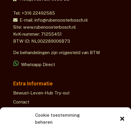
Tel: +316 22492585
E-mail: info@rubenoosterbosch.nl
Site: www.rubenoosterbosch.nl
KvK-nummer: 71255451
BTW ID: NL002289006B73
De behandelingen zijn vrijgesteld van BTW
Whatsapp Direct
Extra Informatie
Bewust-Leven-Hub Try-out
Contact
Over Ruben
Cookie toestemming
beheren