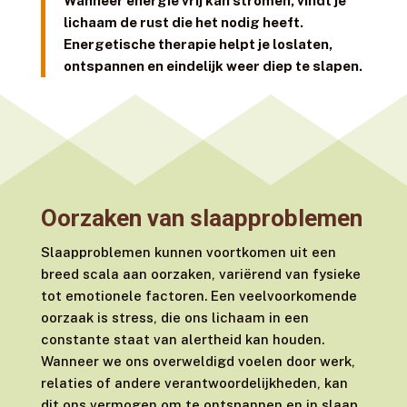
Wanneer energie vrij kan stromen, vindt je
lichaam de rust die het nodig heeft.
Energetische therapie helpt je loslaten,
ontspannen en eindelijk weer diep te slapen.
Oorzaken van slaapproblemen
Slaapproblemen kunnen voortkomen uit een
breed scala aan oorzaken, variërend van fysieke
tot emotionele factoren. Een veelvoorkomende
oorzaak is stress, die ons lichaam in een
constante staat van alertheid kan houden.
Wanneer we ons overweldigd voelen door werk,
relaties of andere verantwoordelijkheden, kan
dit ons vermogen om te ontspannen en in slaap