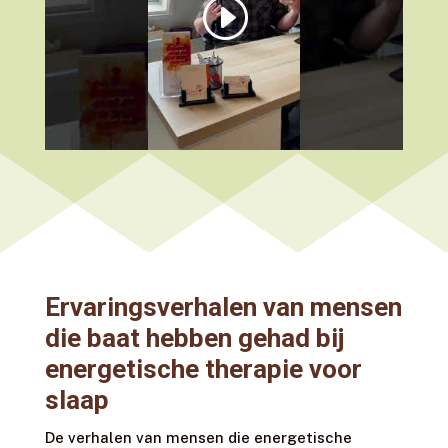
Klik om marketing cookies te accepteren
en deze inhoud in te schakelen
Ervaringsverhalen van mensen
die baat hebben gehad bij
energetische therapie voor
slaap
De verhalen van mensen die energetische