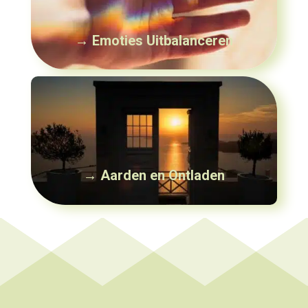
→ Emoties Uitbalanceren
→ Aarden en Ontladen