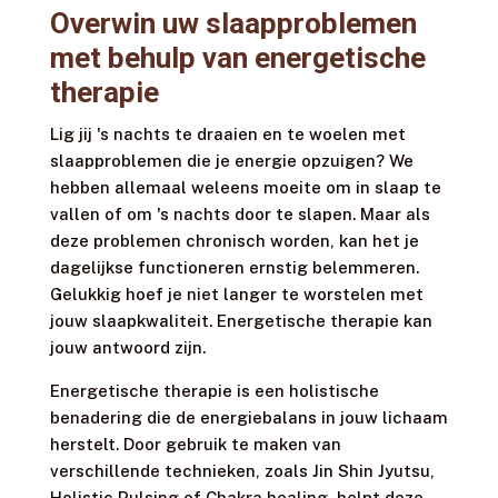
Overwin uw slaapproblemen
met behulp van energetische
therapie
Lig jij 's nachts te draaien en te woelen met
slaapproblemen die je energie opzuigen? We
hebben allemaal weleens moeite om in slaap te
vallen of om 's nachts door te slapen. Maar als
deze problemen chronisch worden, kan het je
dagelijkse functioneren ernstig belemmeren.
Gelukkig hoef je niet langer te worstelen met
jouw slaapkwaliteit. Energetische therapie kan
jouw antwoord zijn.
Energetische therapie is een holistische
benadering die de energiebalans in jouw lichaam
herstelt. Door gebruik te maken van
verschillende technieken, zoals Jin Shin Jyutsu,
Holistic Pulsing of Chakra healing, helpt deze