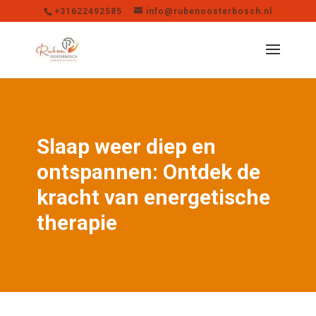
+31622492585
info@rubenoosterbosch.nl
Slaap weer diep en
ontspannen: Ontdek de
kracht van energetische
therapie