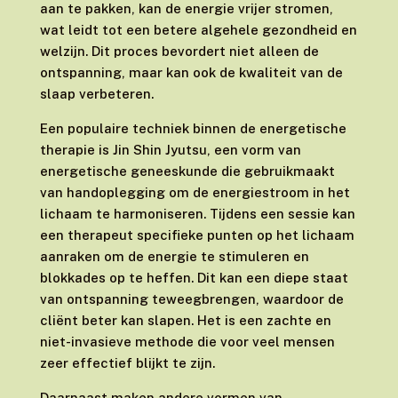
aan te pakken, kan de energie vrijer stromen,
wat leidt tot een betere algehele gezondheid en
welzijn. Dit proces bevordert niet alleen de
ontspanning, maar kan ook de kwaliteit van de
slaap verbeteren.
Een populaire techniek binnen de energetische
therapie is Jin Shin Jyutsu, een vorm van
energetische geneeskunde die gebruikmaakt
van handoplegging om de energiestroom in het
lichaam te harmoniseren. Tijdens een sessie kan
een therapeut specifieke punten op het lichaam
aanraken om de energie te stimuleren en
blokkades op te heffen. Dit kan een diepe staat
van ontspanning teweegbrengen, waardoor de
cliënt beter kan slapen. Het is een zachte en
niet-invasieve methode die voor veel mensen
zeer effectief blijkt te zijn.
Daarnaast maken andere vormen van