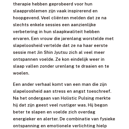
therapie hebben geprobeerd voor hun
slaapproblemen zijn vaak inspirerend en
hoopgevend. Veel cliënten melden dat ze na
slechts enkele sessies een aanzienlijke
verbetering in hun slaapkwaliteit hebben
ervaren. Een vrouw die jarenlang worstelde met
slapeloosheid vertelde dat ze na haar eerste
sessie met Jin Shin Jyutsu zich al veel meer
ontspannen voelde. Ze kon eindelijk weer in
slaap vallen zonder urenlang te draaien en te
woelen.
Een ander verhaal komt van een man die zijn
slapeloosheid aan stress en angst toeschreef.
Na het ondergaan van Holistic Pulsing merkte
hij dat zijn geest veel rustiger was. Hij begon
beter te slapen en voelde zich overdag
energieker en alerter. De combinatie van fysieke
ontspanning en emotionele verlichting hielp