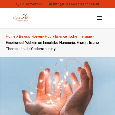
+31622492585
info@rubenoosterbosch.nl
Home
»
Bewust-Leven-Hub
»
Energetische therapie
»
Emotioneel Welzijn en Innerlijke Harmonie: Energetische
Therapieën als Ondersteuning