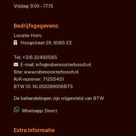
Vrijdag: 9.00 – 17.15
Bedrijfsgegevens:
Locatie Horn:
Hoogstraat 29,
6085 EE
Tel: +316 22492585
E-mail: info@rubenoosterbosch.nl
Site: www.rubenoosterbosch.nl
KvK-nummer: 71255451
BTW ID: NL002289006B73
De behandelingen zijn vrijgesteld van BTW
Whatsapp Direct
Extra Informatie