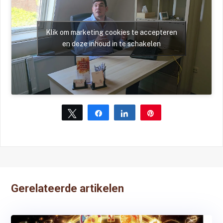
Klik om marketing cookies te accepteren
en deze inhoud in te schakelen
Tweet
Share
Share
Pin
Gerelateerde artikelen