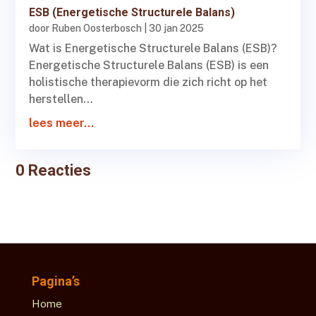
ESB (Energetische Structurele Balans)
door
Ruben Oosterbosch
|
30 jan 2025
Wat is Energetische Structurele Balans (ESB)?
Energetische Structurele Balans (ESB) is een
holistische therapievorm die zich richt op het
herstellen...
lees meer...
0 Reacties
Pagina’s
Home