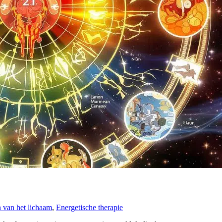
 van het lichaam
,
Energetische therapie