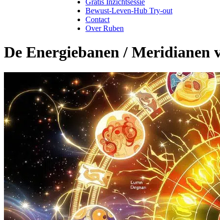
Gratis Inzichtsessie
Bewust-Leven-Hub Try-out
Contact
Over Ruben
De Energiebanen / Meridianen 