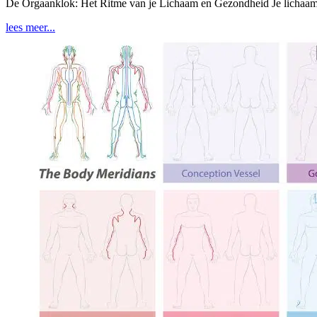
De Orgaanklok: Het Ritme van je Lichaam en Gezondheid Je lichaam hee
lees meer...