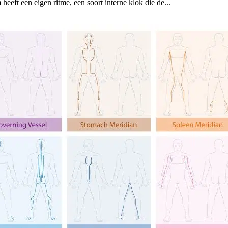
ft een eigen ritme, een soort interne klok die de...