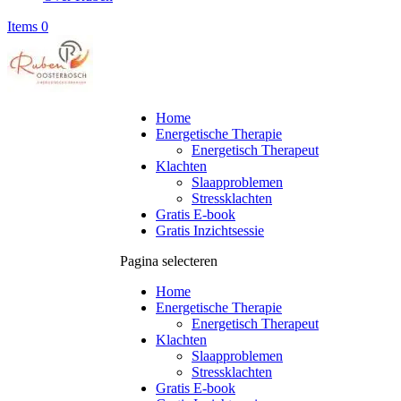
Items 0
Home
Energetische Therapie
Energetisch Therapeut
Klachten
Slaapproblemen
Stressklachten
Gratis E-book
Gratis Inzichtsessie
Pagina selecteren
Home
Energetische Therapie
Energetisch Therapeut
Klachten
Slaapproblemen
Stressklachten
Gratis E-book