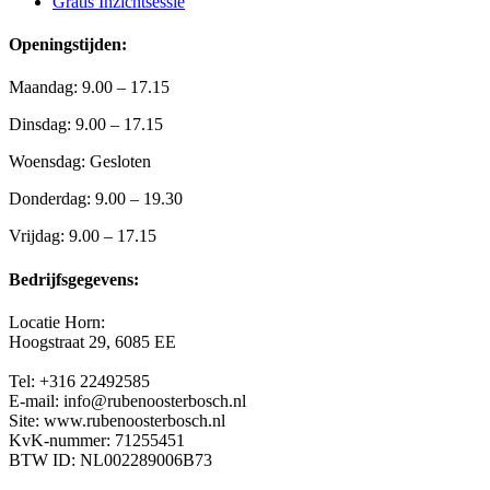
Gratis Inzichtsessie
Openingstijden:
Maandag: 9.00 – 17.15
Dinsdag: 9.00 – 17.15
Woensdag: Gesloten
Donderdag: 9.00 – 19.30
Vrijdag: 9.00 – 17.15
Bedrijfsgegevens:
Locatie Horn:
Hoogstraat 29,
6085 EE
Tel: +316 22492585
E-mail: info@rubenoosterbosch.nl
Site: www.rubenoosterbosch.nl
KvK-nummer: 71255451
BTW ID: NL002289006B73