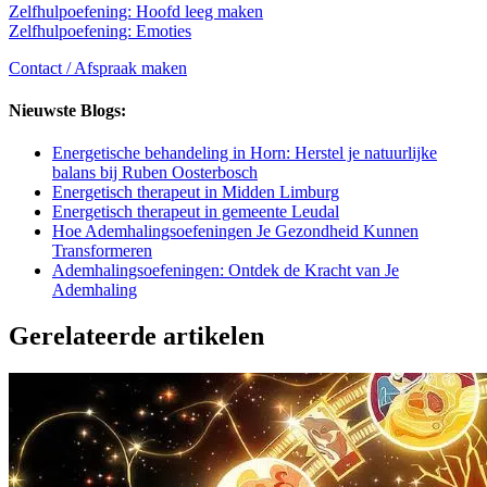
Zelfhulpoefening: Hoofd leeg maken
Zelfhulpoefening: Emoties
Contact / Afspraak maken
Nieuwste Blogs:
Energetische behandeling in Horn: Herstel je natuurlijke
balans bij Ruben Oosterbosch
Energetisch therapeut in Midden Limburg
Energetisch therapeut in gemeente Leudal
Hoe Ademhalingsoefeningen Je Gezondheid Kunnen
Transformeren
Ademhalingsoefeningen: Ontdek de Kracht van Je
Ademhaling
Gerelateerde artikelen