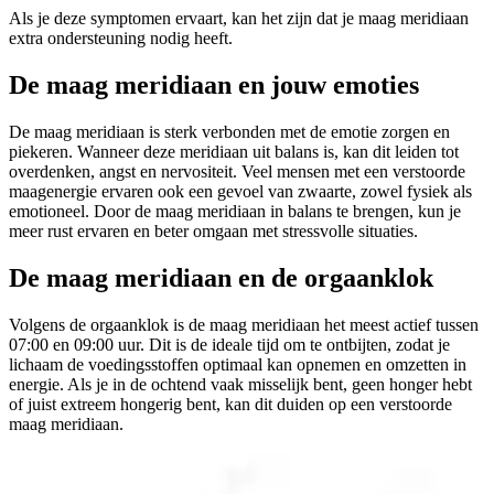
Als je deze symptomen ervaart, kan het zijn dat je maag meridiaan
extra ondersteuning nodig heeft.
De maag meridiaan en jouw emoties
De maag meridiaan is sterk verbonden met de emotie zorgen en
piekeren. Wanneer deze meridiaan uit balans is, kan dit leiden tot
overdenken, angst en nervositeit. Veel mensen met een verstoorde
maagenergie ervaren ook een gevoel van zwaarte, zowel fysiek als
emotioneel. Door de maag meridiaan in balans te brengen, kun je
meer rust ervaren en beter omgaan met stressvolle situaties.
De maag meridiaan en de orgaanklok
Volgens de orgaanklok is de maag meridiaan het meest actief tussen
07:00 en 09:00 uur. Dit is de ideale tijd om te ontbijten, zodat je
lichaam de voedingsstoffen optimaal kan opnemen en omzetten in
energie. Als je in de ochtend vaak misselijk bent, geen honger hebt
of juist extreem hongerig bent, kan dit duiden op een verstoorde
maag meridiaan.