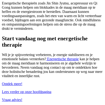
Energetische therapieën zoals Jin Shin Jyutsu, acupressuur en Qi
Gong kunnen helpen om blokkades in de maag meridiaan op te
heffen en de energiestroom te herstellen. Daarnaast kunnen
voedingsaanpassingen, zoals het eten van warm en licht verteerbaar
voedsel, bijdragen aan een gezonde maagfunctie. Ook mindfulness
en ontspanningsoefeningen helpen om de stress die op de maag
drukt te verminderen.
Start vandaag nog met energetische
therapie
Wil je je spijsvertering verbeteren, je energie stabiliseren en je
emotionele balans versterken?
Energetische therapie
kan je helpen
om de maag meridiaan te harmoniseren en je algehele welzijn te
bevorderen. Neem vandaag nog contact op om te ontdekken hoe
deze holistische benadering jou kan ondersteunen op weg naar meer
vitaliteit en innerlijke rust.
Ontdek meer!
Lees verder op onze hoofdpagina
Vraag advies!