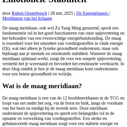
door
Ruben Oosterbosch
|
28 mrt, 2025
|
De Energiebanen /
Meridianen van het lichaam
De maag meridiaan, ook wel Zu Yang Ming genoemd, speelt een
fundamentele rol in het goed functioneren van onze spijsvertering en
het behouden van een evenwichtige energiehuishouding. De maag
is essentieel voor het omzetten van voedingsstoffen in vitale energie
(Qi), wat niet alleen je fysieke gezondheid ondersteunt, maar ook
bijdraagt aan je mentale en emotionele stabiliteit. Wanneer de maag
meridiaan optimaal werkt, zorgt dit voor een soepele spijsvertering,
versterkt het je weerstand en bevordert het emotionele veerkracht. In
deze blog ontdek je hoe je de maag meridiaan kunt ondersteunen
voor een betere gezondheid en welzijn.
Wat is de maag meridiaan?
De maag meridiaan is een van de 12 hoofdmeridianen in de TCG en
loopt van net onder het oog, via de borst en buik, langs de voorkant
van het been en eindigt bij de tweede teen. Deze meridiaan
ondersteunt de spijsvertering en speelt een belangrijke rol in de
opname en verwerking van voedingsstoffen. Een sterke en
gebalanceerde maag meridiaan zorgt voor een stabiele energie en