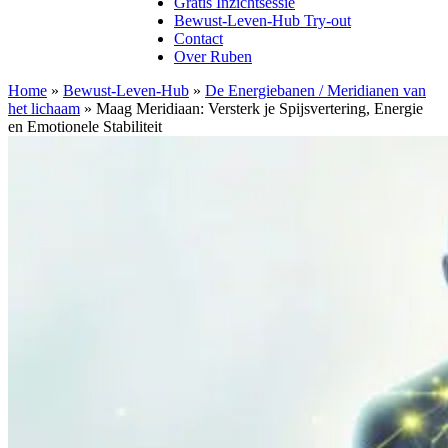
Gratis Inzichtsessie
Bewust-Leven-Hub Try-out
Contact
Over Ruben
Home
»
Bewust-Leven-Hub
»
De Energiebanen / Meridianen van
het lichaam
»
Maag Meridiaan: Versterk je Spijsvertering, Energie
en Emotionele Stabiliteit