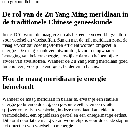
een gezond lichaam.
De rol van de Zu Yang Ming meridiaan in
de traditionele Chinese geneeskunde
In de TCG wordt de maag gezien als het eerste verwerkingsstation
voor voedsel en vloeistoffen. Samen met de milt meridiaan zorgt de
maag ervoor dat voedingsstoffen efficiënt worden omgezet in
energie. De maag is ook verantwoordelijk voor de opwaartse
beweging van heldere energie, terwijl de darmen helpen bij de
afvoer van afvalstoffen. Wanneer de Zu Yang Ming meridiaan goed
functioneert, voel je je energiek, helder en in balans.
Hoe de maag meridiaan je energie
beïnvloedt
Wanneer de maag meridiaan in balans is, ervaar je een stabiele
energie gedurende de dag, een gezonde eetlust en een vlotte
spijsvertering. Een verstoring in deze meridiaan kan leiden tot
vermoeidheid, een opgeblazen gevoel en een onregelmatige eetlust.
Dit komt doordat de maag verantwoordelijk is voor de eerste stap in
het omzetten van voedsel naar energie.