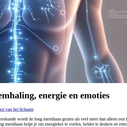
emhaling, energie en emoties
en van het lichaam
eeskunde wordt de long meridiaan gezien als veel meer dan alleen een f
g meridiaan helpt je om energieker te voelen, helder te denken en emoti