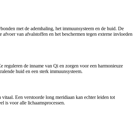
verbonden met de ademhaling, het immuunsysteem en de huid. De
de afvoer van afvalstoffen en het beschermen tegen externe invloeden
 Ze reguleren de inname van Qi en zorgen voor een harmonieuze
stralende huid en een sterk immuunsysteem.
n vitaal. Een verstoorde long meridiaan kan echter leiden tot
l is voor alle lichaamsprocessen.