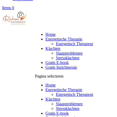
Items 0
Home
Energetische Therapie
Energetisch Therapeut
Klachten
Slaapproblemen
Stressklachten
Gratis E-book
Gratis Inzichtsessie
Pagina selecteren
Home
Energetische Therapie
Energetisch Therapeut
Klachten
Slaapproblemen
Stressklachten
Gratis E-book