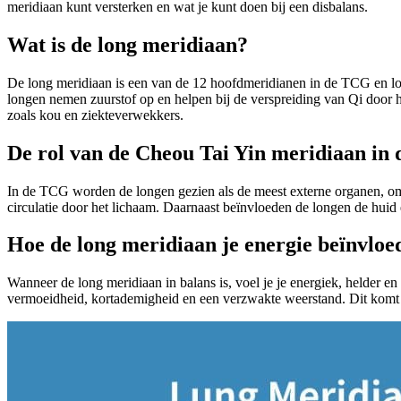
meridiaan kunt versterken en wat je kunt doen bij een disbalans.
Wat is de long meridiaan?
De long meridiaan is een van de 12 hoofdmeridianen in de TCG en lo
longen nemen zuurstof op en helpen bij de verspreiding van Qi door he
zoals kou en ziekteverwekkers.
De rol van de Cheou Tai Yin meridiaan in 
In de TCG worden de longen gezien als de meest externe organen, omd
circulatie door het lichaam. Daarnaast beïnvloeden de longen de huid
Hoe de long meridiaan je energie beïnvloe
Wanneer de long meridiaan in balans is, voel je je energiek, helder en
vermoeidheid, kortademigheid en een verzwakte weerstand. Dit komt do