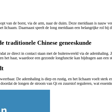
opt van de borst, via de arm, naar de duim. Deze meridiaan is nauw 
t lichaam. Daarnaast speelt de long meridiaan een belangrijke rol bij 
de traditionele Chinese geneeskunde
at ze direct in contact staan met de buitenwereld via de ademhaling.
 en het haar, waardoor een gezonde longfunctie kan bijdragen aan een 
dt
 weerbaar. De ademhaling is diep en rustig, en het lichaam voelt sterk e
ordat de longen de stroom van Qi en zuurstof reguleren, wat essentiee