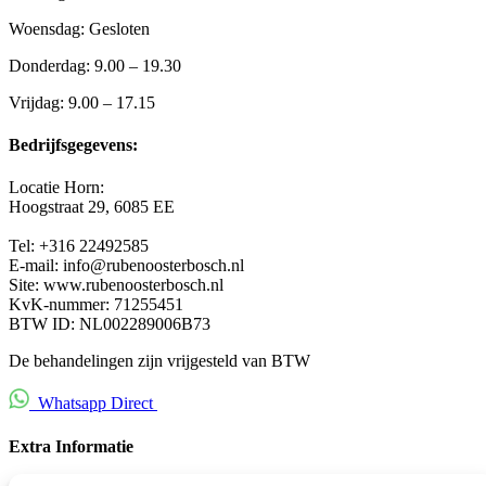
Woensdag: Gesloten
Donderdag: 9.00 – 19.30
Vrijdag: 9.00 – 17.15
Bedrijfsgegevens:
Locatie Horn:
Hoogstraat 29,
6085 EE
Tel: +316 22492585
E-mail: info@rubenoosterbosch.nl
Site: www.rubenoosterbosch.nl
KvK-nummer: 71255451
BTW ID: NL002289006B73
De behandelingen zijn vrijgesteld van BTW
Whatsapp Direct
Extra Informatie