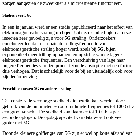
zorgen aangezien de zweetklier als microantenne functioneert.
Studies over 5G:
In een in januari werd er een studie gepubliceerd naar het effect van
elektromagnetische straling op bijen. Uit deze studie blijkt dat deze
insecten zeer gevoelig zijn voor 5G-straling. Onderzoekers
concludeerden dat: naarmate de trillingsfrequentie van
elektromagnetische straling hoger werd, zoals bij 5G, bijen
exponentieel meer trilling opnamen ten opzichte van de lagere
elektromagnetische frequenties. Een verschuiving van lage naar
hogere frequenties van tien procent zou de absorptie met een factor
drie verhogen. Dat is schadelijk voor de bij en uiteindelijk ook voor
zijn leefomgeving.
Verschillen tussen 5G en andere straling:
Ten eerste is de zeer hoge snelheid die bereikt kan worden door
gebruik van de millimeter- en sub-millimeterfrequenties tot 100 GHz
een groot verschil. De snelheid kan daarmee tot 10 Gbits per
seconde oplopen. De opslagcapaciteit van data wordt ook veel
groter met 5G.
Door de kleinere golflengte van 5G zijn er wel op korte afstand van