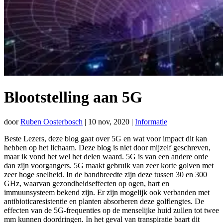
Blootstelling aan 5G
door
Ruben Oosterbosch
|
10 nov, 2020
|
Informatie
Beste Lezers, deze blog gaat over 5G en wat voor impact dit kan
hebben op het lichaam. Deze blog is niet door mijzelf geschreven,
maar ik vond het wel het delen waard. 5G is van een andere orde
dan zijn voorgangers. 5G maakt gebruik van zeer korte golven met
zeer hoge snelheid. In de bandbreedte zijn deze tussen 30 en 300
GHz, waarvan gezondheidseffecten op ogen, hart en
immuunsysteem bekend zijn. Er zijn mogelijk ook verbanden met
antibioticaresistentie en planten absorberen deze golflengtes. De
effecten van de 5G-frequenties op de menselijke huid zullen tot twee
mm kunnen doordringen. In het geval van transpiratie baart dit