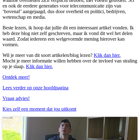
waartoe overheden zich verplicht hebben, met voeten getreden. 5G
en ook de eerdere generaties voor telecommunicatie zijn van
‘bovenaf’ aangejaagd, dus door overheid en politici, bedrijven,
wetenschap en media.
Beste lezers, ik hoop dat jullie dit een interessant artikel vonden. Ik
heb deze blog niet zelf geschreven, maar ik vond dit wel het delen
waard. Zodat iedereen een welgevormde mening hierover kan
vormen.
Wil je meer van dit soort artikelen/blog lezen?
Klik dan hier.
Mocht je meer informatie willen hebben over de invloed van straling
op je slaap.
Klik dan hier.
Ontdek meer!
Lees verder op onze hoofdpagina
Vraag advies!
Kies zelf een moment dat jou uitkomt