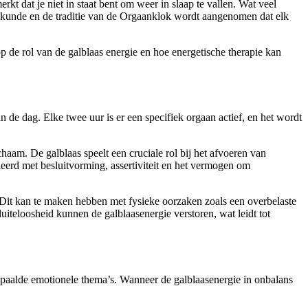
kt dat je niet in staat bent om weer in slaap te vallen. Wat veel
neeskunde en de traditie van de Orgaanklok wordt aangenomen dat elk
op de rol van de galblaas energie en hoe energetische therapie kan
n de dag. Elke twee uur is er een specifiek orgaan actief, en het wordt
chaam. De galblaas speelt een cruciale rol bij het afvoeren van
eerd met besluitvorming, assertiviteit en het vermogen om
s. Dit kan te maken hebben met fysieke oorzaken zoals een overbelaste
uiteloosheid kunnen de galblaasenergie verstoren, wat leidt tot
bepaalde emotionele thema’s. Wanneer de galblaasenergie in onbalans