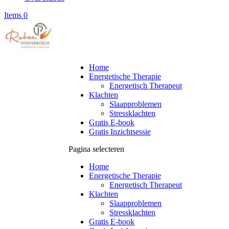
Items 0
Home
Energetische Therapie
Energetisch Therapeut
Klachten
Slaapproblemen
Stressklachten
Gratis E-book
Gratis Inzichtsessie
Pagina selecteren
Home
Energetische Therapie
Energetisch Therapeut
Klachten
Slaapproblemen
Stressklachten
Gratis E-book