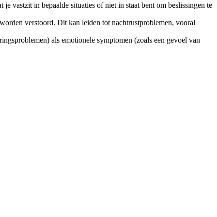
e vastzit in bepaalde situaties of niet in staat bent om beslissingen te
e worden verstoord. Dit kan leiden tot nachtrustproblemen, vooral
rteringsproblemen) als emotionele symptomen (zoals een gevoel van