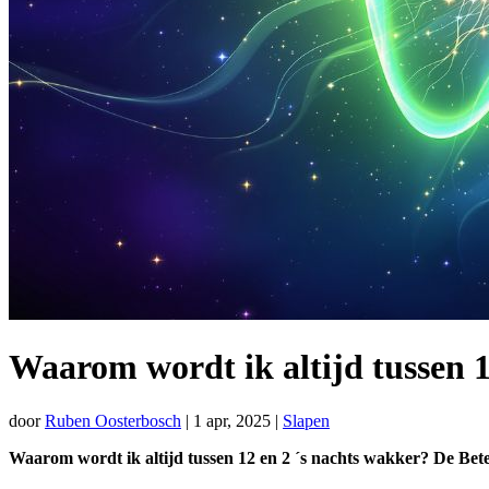
Waarom wordt ik altijd tussen 1
door
Ruben Oosterbosch
|
1 apr, 2025
|
Slapen
Waarom wordt ik altijd tussen 12 en 2 ´s nachts wakker? De Be