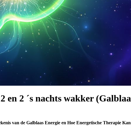
2 en 2 ´s nachts wakker (Galblaa
tekenis van de Galblaas Energie en Hoe Energetische Therapie Ka