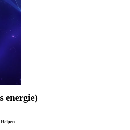
s energie)
n Helpen