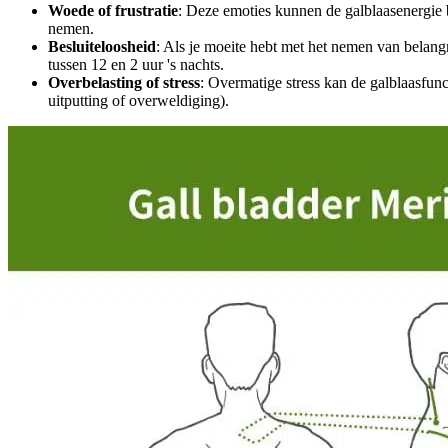
Woede of frustratie
: Deze emoties kunnen de galblaasenergie blo
nemen.
Besluiteloosheid
: Als je moeite hebt met het nemen van belangri
tussen 12 en 2 uur 's nachts.
Overbelasting of stress
: Overmatige stress kan de galblaasfun
uitputting of overweldiging).