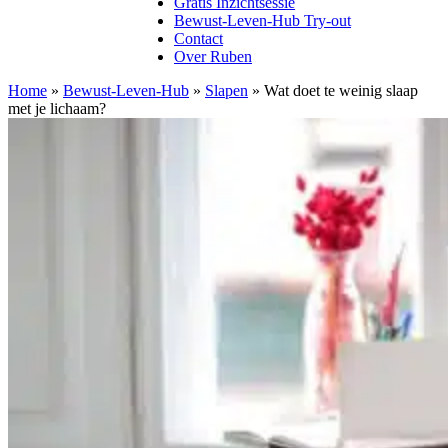
Gratis Inzichtsessie
Bewust-Leven-Hub Try-out
Contact
Over Ruben
Home
»
Bewust-Leven-Hub
»
Slapen
»
Wat doet te weinig slaap
met je lichaam?