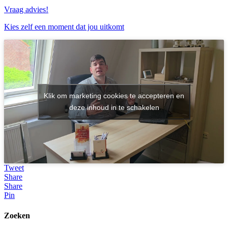
Vraag advies!
Kies zelf een moment dat jou uitkomt
Klik om marketing cookies te accepteren en
deze inhoud in te schakelen
Tweet
Share
Share
Pin
Zoeken