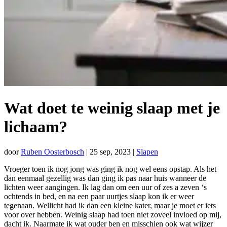
Wat doet te weinig slaap met je
lichaam?
door
Ruben Oosterbosch
|
25 sep, 2023
|
Slapen
Vroeger toen ik nog jong was ging ik nog wel eens opstap. Als het
dan eenmaal gezellig was dan ging ik pas naar huis wanneer de
lichten weer aangingen. Ik lag dan om een uur of zes a zeven ‘s
ochtends in bed, en na een paar uurtjes slaap kon ik er weer
tegenaan. Wellicht had ik dan een kleine kater, maar je moet er iets
voor over hebben. Weinig slaap had toen niet zoveel invloed op mij,
dacht ik. Naarmate ik wat ouder ben en misschien ook wat wijzer