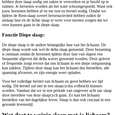
hebben deze slaap nodig om zaken te verwerken en je hoofd op te
ruimen. Je hersenen worden als het ware schoongespoeld. Want ook
jouw hersenen hebben af en toe rust en herstel nodig. Omdat we
tijdens de Rem-slaap zoveel hersenactiviteit hebben zullen de
inslaap fase en de lichte slaap er weer voor moeten zorgen dat we
over kunnen gaan in de diepe slaap.
Functie Diepe slaap:
De diepe slaap is de andere belangrijke fase van het lichaam. De
diepe slaap wordt ook wel de delta slaap genoemd. Deze benaming
is ontstaan omdat de hersenen tijdens deze fase van slapen een
frequentie afgeven die delta waves genoemd worden. Deze golven
of frequentie zorgt ervoor dat ons lichaam in een diepe ontspanning
kan zakken. Tijdens deze slaap kan het lichaam dus herstellen, alle
spanning afvoeren, en zijn energie weer opladen.
Voor het volledige herstel van lichaam en geest hebben we tijd
nodig. Dit herstel zal niet in een slaapcyclus volbracht kunnen
worden. Vandaar dat we in een periode van ongeveer acht uur slaap
door meerdere van deze slaapcycli gaan. Zo kan het lichaam
herstellen van het dagelijkse leven. Slaap is dan ook cruciaal in een
gezonde levensstijl.