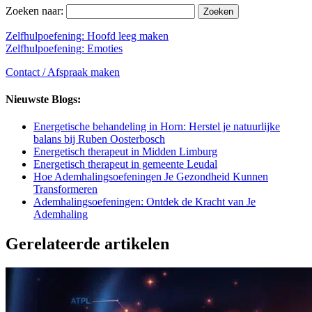
Zoeken naar:
Zelfhulpoefening: Hoofd leeg maken
Zelfhulpoefening: Emoties
Contact / Afspraak maken
Nieuwste Blogs:
Energetische behandeling in Horn: Herstel je natuurlijke
balans bij Ruben Oosterbosch
Energetisch therapeut in Midden Limburg
Energetisch therapeut in gemeente Leudal
Hoe Ademhalingsoefeningen Je Gezondheid Kunnen
Transformeren
Ademhalingsoefeningen: Ontdek de Kracht van Je
Ademhaling
Gerelateerde artikelen