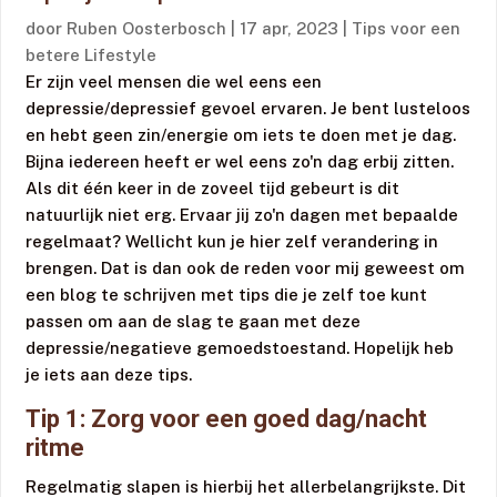
door
Ruben Oosterbosch
|
17 apr, 2023
|
Tips voor een
betere Lifestyle
Er zijn veel mensen die wel eens een
depressie/depressief gevoel ervaren. Je bent lusteloos
en hebt geen zin/energie om iets te doen met je dag.
Bijna iedereen heeft er wel eens zo'n dag erbij zitten.
Als dit één keer in de zoveel tijd gebeurt is dit
natuurlijk niet erg. Ervaar jij zo'n dagen met bepaalde
regelmaat? Wellicht kun je hier zelf verandering in
brengen. Dat is dan ook de reden voor mij geweest om
een blog te schrijven met tips die je zelf toe kunt
passen om aan de slag te gaan met deze
depressie/negatieve gemoedstoestand. Hopelijk heb
je iets aan deze tips.
Tip 1: Zorg voor een goed dag/nacht
ritme
Regelmatig slapen is hierbij het allerbelangrijkste. Dit