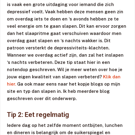
is vaak een grote uitdaging voor iemand die zich
depressief voelt. Vaak hebben deze mensen geen zin
om overdag iets te doen en ‘s avonds hebben ze te
veel energie om te gaan slapen. Dit kan ervoor zorgen
dan het slaapritme gaat verschuiven waardoor men
overdag gaat slapen en ‘s nachts wakker is. Dit
patroon versterkt de depressiviteits-klachten.
Wanneer we overdag actief zijn, dan zal het inslapen
‘s nachts verbeteren. Deze tip staat hier in een
notendop geschreven. Wil je meer weten over hoe je
jouw eigen kwaliteit van slapen verbeterd?
Klik dan
hier.
Ga ook maar eens naar het kopje blogs op mijn
site en typ dan slapen in. Ik heb meerdere blog
geschreven over dit onderwerp.
Tip 2: Eet regelmatig
Iedere dag op het zelfde moment ontbijten, lunchen
en dineren is belangrijk om de suikerspiegel en