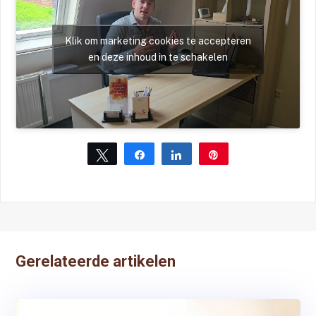
Klik om marketing cookies te accepteren
en deze inhoud in te schakelen
Tweet
Share
Share
Pin
Gerelateerde artikelen