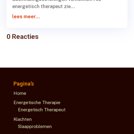
energetisch therapeut zie...
lees meer...
0 Reacties
Pagina’s
Home
Energetische Therapie
Energetisch Therapeut
Klachten
Slaapproblemen