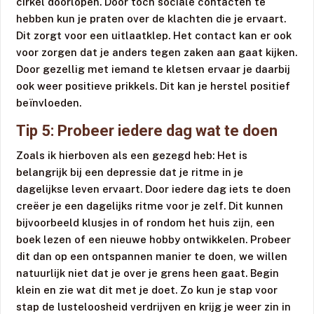
cirkel doorlopen. Door toch sociale contacten te
hebben kun je praten over de klachten die je ervaart.
Dit zorgt voor een uitlaatklep. Het contact kan er ook
voor zorgen dat je anders tegen zaken aan gaat kijken.
Door gezellig met iemand te kletsen ervaar je daarbij
ook weer positieve prikkels. Dit kan je herstel positief
beïnvloeden.
Tip 5: Probeer iedere dag wat te doen
Zoals ik hierboven als een gezegd heb: Het is
belangrijk bij een depressie dat je ritme in je
dagelijkse leven ervaart. Door iedere dag iets te doen
creëer je een dagelijks ritme voor je zelf. Dit kunnen
bijvoorbeeld klusjes in of rondom het huis zijn, een
boek lezen of een nieuwe hobby ontwikkelen. Probeer
dit dan op een ontspannen manier te doen, we willen
natuurlijk niet dat je over je grens heen gaat. Begin
klein en zie wat dit met je doet. Zo kun je stap voor
stap de lusteloosheid verdrijven en krijg je weer zin in