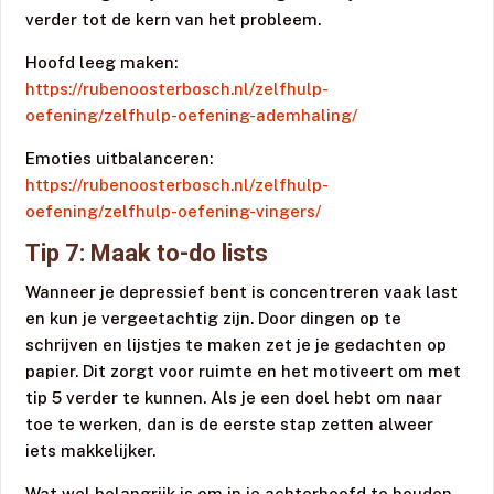
verder tot de kern van het probleem.
Hoofd leeg maken:
https://rubenoosterbosch.nl/zelfhulp-
oefening/zelfhulp-oefening-ademhaling/
Emoties uitbalanceren:
https://rubenoosterbosch.nl/zelfhulp-
oefening/zelfhulp-oefening-vingers/
Tip 7: Maak to-do lists
Wanneer je depressief bent is concentreren vaak last
en kun je vergeetachtig zijn. Door dingen op te
schrijven en lijstjes te maken zet je je gedachten op
papier. Dit zorgt voor ruimte en het motiveert om met
tip 5 verder te kunnen. Als je een doel hebt om naar
toe te werken, dan is de eerste stap zetten alweer
iets makkelijker.
Wat wel belangrijk is om in je achterhoofd te houden,