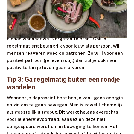
binnen wanneer we “vergeten te eten”. Ook is
regelmaat erg belangrijk voor jouw als persoon. Wij
mensen reageren goed op patronen. Zorg jij voor een
positief patroon (je levensstijl) dan zul je ook meer
positiviteit in je leven gaan ervaren.
Tip 3: Ga regelmatig buiten een rondje
wandelen
Wanneer je depressief bent heb je vaak geen energie
en zin om te gaan bewegen. Men is zowel lichamelijk
als geestelijk uitgeput. Dit werkt helaas averechts
voor je energievoorraad, aangezien deze niet
aangespoord wordt om in beweging te komen. Het
lichaam geeft steeds het gevoel af te willen rusten.