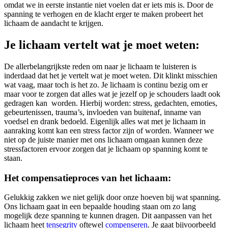
omdat we in eerste instantie niet voelen dat er iets mis is. Door de
spanning te verhogen en de klacht erger te maken probeert het
lichaam de aandacht te krijgen.
Je lichaam vertelt wat je moet weten:
De allerbelangrijkste reden om naar je lichaam te luisteren is
inderdaad dat het je vertelt wat je moet weten. Dit klinkt misschien
wat vaag, maar toch is het zo. Je lichaam is continu bezig om er
maar voor te zorgen dat alles wat je jezelf op je schouders laadt ook
gedragen kan worden. Hierbij worden: stress, gedachten, emoties,
gebeurtenissen, trauma’s, invloeden van buitenaf, inname van
voedsel en drank bedoeld. Eigenlijk alles wat met je lichaam in
aanraking komt kan een stress factor zijn of worden. Wanneer we
niet op de juiste manier met ons lichaam omgaan kunnen deze
stressfactoren ervoor zorgen dat je lichaam op spanning komt te
staan.
Het compensatieproces van het lichaam:
Gelukkig zakken we niet gelijk door onze hoeven bij wat spanning.
Ons lichaam gaat in een bepaalde houding staan om zo lang
mogelijk deze spanning te kunnen dragen. Dit aanpassen van het
lichaam heet
tensegrity
oftewel
compenseren
. Je gaat bijvoorbeeld