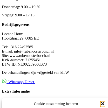
Donderdag: 9.00 – 19.30
Vrijdag: 9.00 – 17.15
Bedrijfsgegevens:
Locatie Horn:
Hoogstraat 29,
6085 EE
Tel: +316 22492585
E-mail: info@rubenoosterbosch.nl
Site: www.rubenoosterbosch.nl
KvK-nummer: 71255451
BTW ID: NL002289006B73
De behandelingen zijn vrijgesteld van BTW
Whatsapp Direct
Extra Informatie
Bewust-Leven-Hub Try-out
Cookie toestemming beheren
Contact