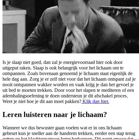
Is je slaap niet goed, dan zal je energievoorraad hier ook door
uitgeput raken. Slaap is ook belangrijk voor het lichaam om te
ontspannen. Zoals bovenaan genoemd je lichaam staat eigenlijk de
hele dag aan. Zorg je er zelf niet voor dat het lichaam ontspant zal je
nooit ontspannen wakker worden en vaak krijg je dan het gevoel je
uit bed te moeten trekken. Door voor het slapen te mediteren of een
ademhalingsoefening te doen ondersteun je dit afschakel proces.
Weet je niet hoe je dit aan moet pakken?
Klik dan hier.
Leren luisteren naar je lichaam?
Wanneer we dus bewuster gaan voelen wat er in ons lichaam
gebeurt kun je sneller aan de handrem trekken, eerder een stap terug
zetten en het klachtenpatroon beter herkennen. Dit zorgt ervoor dat