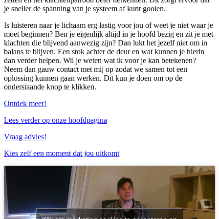
je sneller de spanning van je systeem af kunt gooien.
Is luisteren naar je lichaam erg lastig voor jou of weet je niet waar je
moet beginnen? Ben je eigenlijk altijd in je hoofd bezig en zit je met
klachten die blijvend aanwezig zijn? Dan lukt het jezelf niet om in
balans te blijven. Een stok achter de deur en wat kunnen je hierin
dan verder helpen. Wil je weten wat ik voor je kan betekenen?
Neem dan gauw contact met mij op zodat we samen tot een
oplossing kunnen gaan werken. Dit kun je doen om op de
onderstaande knop te klikken.
Ontdek meer!
Lees verder op onze hoofdpagina
Vraag advies!
Kies zelf een moment dat jou uitkomt