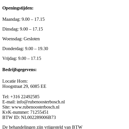
Openingstijden:
Maandag: 9.00 – 17.15
Dinsdag: 9.00 – 17.15
Woensdag: Gesloten
Donderdag: 9.00 – 19.30
Vrijdag: 9.00 – 17.15
Bedrijfsgegevens:
Locatie Horn:
Hoogstraat 29,
6085 EE
Tel: +316 22492585
E-mail: info@rubenoosterbosch.nl
Site: www.rubenoosterbosch.nl
KvK-nummer: 71255451
BTW ID: NL002289006B73
De behandelingen zijn vrijgesteld van BTW