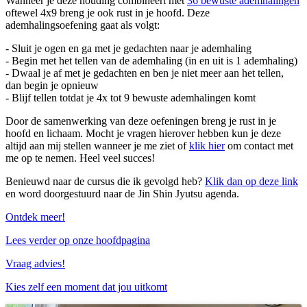
Wanneer je deze houding combineert met
36 bewuste ademhalingen
oftewel 4x9 breng je ook rust in je hoofd. Deze
ademhalingsoefening gaat als volgt:
- Sluit je ogen en ga met je gedachten naar je ademhaling
- Begin met het tellen van de ademhaling (in en uit is 1 ademhaling)
- Dwaal je af met je gedachten en ben je niet meer aan het tellen,
dan begin je opnieuw
- Blijf tellen totdat je 4x tot 9 bewuste ademhalingen komt
Door de samenwerking van deze oefeningen breng je rust in je
hoofd en lichaam. Mocht je vragen hierover hebben kun je deze
altijd aan mij stellen wanneer je me ziet of
klik hier
om contact met
me op te nemen. Heel veel succes!
Benieuwd naar de cursus die ik gevolgd heb?
Klik dan op deze link
en word doorgestuurd naar de Jin Shin Jyutsu agenda.
Ontdek meer!
Lees verder op onze hoofdpagina
Vraag advies!
Kies zelf een moment dat jou uitkomt