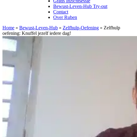
Gratis Inzichtsessie
Bewust-Leven-Hub Try-out
Contact
Over Ruben
Home
»
Bewust-Leven-Hub
»
Zelfhulp-Oefening
»
Zelfhulp
oefening: Knuffel jezelf iedere dag!