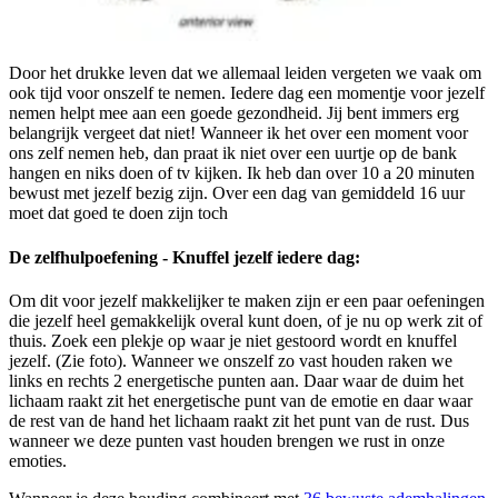
Door het drukke leven dat we allemaal leiden vergeten we vaak om
ook tijd voor onszelf te nemen. Iedere dag een momentje voor jezelf
nemen helpt mee aan een goede gezondheid. Jij bent immers erg
belangrijk vergeet dat niet! Wanneer ik het over een moment voor
ons zelf nemen heb, dan praat ik niet over een uurtje op de bank
hangen en niks doen of tv kijken. Ik heb dan over 10 a 20 minuten
bewust met jezelf bezig zijn. Over een dag van gemiddeld 16 uur
moet dat goed te doen zijn toch
De zelfhulpoefening - Knuffel jezelf iedere dag:
Om dit voor jezelf makkelijker te maken zijn er een paar oefeningen
die jezelf heel gemakkelijk overal kunt doen, of je nu op werk zit of
thuis. Zoek een plekje op waar je niet gestoord wordt en knuffel
jezelf. (Zie foto). Wanneer we onszelf zo vast houden raken we
links en rechts 2 energetische punten aan. Daar waar de duim het
lichaam raakt zit het energetische punt van de emotie en daar waar
de rest van de hand het lichaam raakt zit het punt van de rust. Dus
wanneer we deze punten vast houden brengen we rust in onze
emoties.