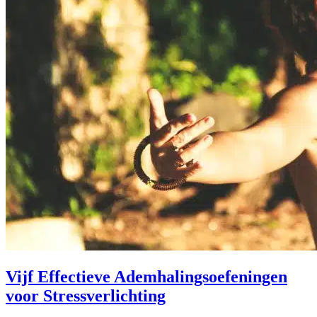
Vijf Effectieve Ademhalingsoefeningen
voor Stressverlichting