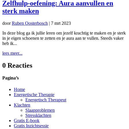
Zelfhulp-oefening: Aura aanvullen en
sterk maken
door
Ruben Oosterbosch
|
7 mrt 2023
In deze blog ga ik jullie leren om jezelf krachtig te maken en je sterk
in je eigen schoenen te zetten en je aura aan te vullen. Steeds vaker
heb ik...
lees meer...
0 Reacties
Pagina’s
Home
Energetische Therapie
Energetisch Therapeut
Klachten
Slaapproblemen
Stressklachten
Gratis E-book
Gratis Inzichtsessie